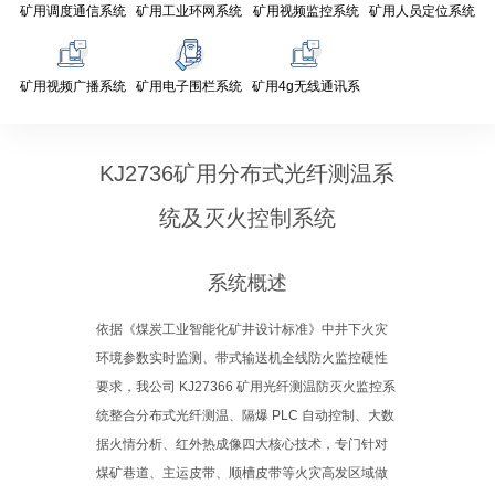
矿用调度通信系统
矿用工业环网系统
矿用视频监控系统
矿用人员定位系统
矿用视频广播系统
矿用电子围栏系统
矿用4g无线通讯系
统
KJ2736矿用分布式光纤测温系
统及灭火控制系统
系统概述
依据《煤炭工业智能化矿井设计标准》中井下火灾
环境参数实时监测、带式输送机全线防火监控硬性
要求，我公司 KJ27366 矿用光纤测温防灭火监控系
统整合分布式光纤测温、隔爆 PLC 自动控制、大数
据火情分析、红外热成像四大核心技术，专门针对
煤矿巷道、主运皮带、顺槽皮带等火灾高发区域做