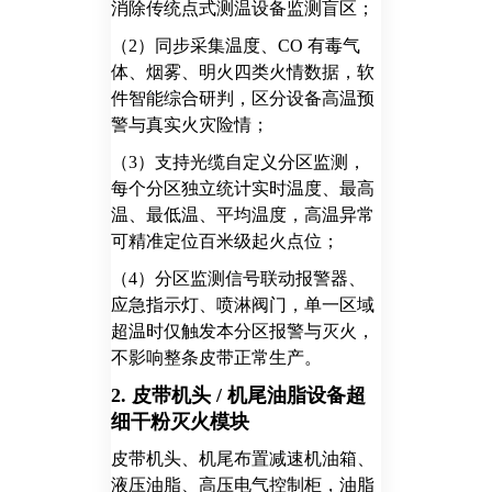
消除传统点式测温设备监测盲区；
（2）同步采集温度、CO 有毒气
体、烟雾、明火四类火情数据，软
件智能综合研判，区分设备高温预
警与真实火灾险情；
（3）
支持光缆自定义分区监测，
每个分区独立统计实时温度、最高
温、最低温、平均温度，高温异常
可精准定位百米级起火点位；
（4）
分区监测信号联动报警器、
应急指示灯、喷淋阀门，单一区域
超温时仅触发本分区报警与灭火，
不影响整条皮带正常生产。
2. 皮带机头 / 机尾油脂设备超
细干粉灭火模块
皮带机头、机尾布置减速机油箱、
液压油脂、高压电气控制柜，油脂