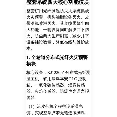
整套系统四大核心功能模块
整套矿用光纤测温防灭火系统集成
火灾预警、机头油脂设备灭火、皮
带沿线喷淋灭火、巷道喷雾降尘四
大功能，一套设备同时解决井下防
火、防尘两大生产刚需，减少井下
设备铺设数量，降低布线与维护成
本。
1. 全巷道分布式光纤火灾预警
模块
核心设备：KJ1226-Z 分布式光纤测
温主机、矿用隔爆本安 PLC 控制
箱、一氧化碳传感器、烟雾传感
器、火焰传感器、防爆声光语言报
警器
（1）沿皮带机全程敷设感温光
缆，实现整条胶带无缝连续测温，