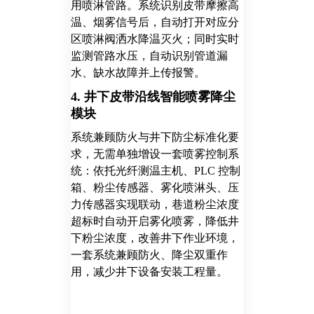
用喷淋管路。系统识别皮带摩擦高
温、烟雾信号后，自动打开对应分
区喷淋阀洒水降温灭火；同时实时
监测管路水压，自动识别管道漏
水、缺水故障并上传报警。
4. 井下皮带沿线智能喷雾降尘
模块
系统兼顾防火与井下防尘标准化要
求，无需单独增设一套喷雾控制系
统：
依托光纤测温主机、PLC 控制
箱、粉尘传感器、雾化喷淋头、压
力传感器实现联动，巷道粉尘浓度
超标时自动开启雾化喷雾，降低井
下粉尘浓度，改善井下作业环境，
一套系统兼顾防火、降尘双重作
用，减少井下设备安装工程量。