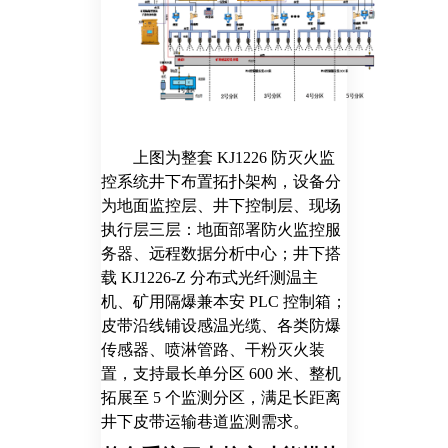
上图为整套 KJ1226 防灭火监
控系统井下布置拓扑架构，设备分
为地面监控层、井下控制层、现场
执行层三层：地面部署防火监控服
务器、远程数据分析中心；井下搭
载 KJ1226-Z 分布式光纤测温主
机、矿用隔爆兼本安 PLC 控制箱；
皮带沿线铺设感温光缆、各类防爆
传感器、喷淋管路、干粉灭火装
置，支持最长单分区 600 米、整机
拓展至 5 个监测分区，满足长距离
井下皮带运输巷道监测需求。