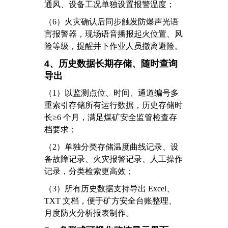
通风、设备工况单独设置报警温度；
（6）
火灾确认后同步触发防爆声光语
言报警器，现场语音播报起火位置、风
险等级，提醒井下作业人员撤离避险。
4、历史数据长期存储、随时查询
导出
（1）
以监测点位、时间、通道编号多
重索引存储所有运行数据，历史存储时
长≥6 个月，满足煤矿安全监管检查存
档要求；
（2）
单独分类存储温度曲线记录、设
备故障记录、火灾报警记录、人工操作
记录，分类检索更高效；
（3）
所有历史数据支持导出 Excel、
TXT 文档，便于矿方安全台账整理、
月度防火分析报表制作。