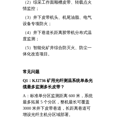
（2）
综采工作面顺槽皮带、转载点火
情监控；
（3）
井下皮带机头、机尾油脂、电气
设备专项防火；
（4）
井下巷道长距离胶带机分布式温
度监测；
（5）
智能化矿井综合防灭火、防尘一
体化改造项目。
常见问题
Q1：KJ2736 矿用光纤测温系统单条光
缆最多监测多长皮带？
A：标准单分区监测距离 600 米，系统
最多拓展 5 个分区，整机最长可覆盖
3000 米井下皮带巷道，长距离巷道可
增设光纤主机分区域部署。