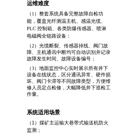
运维难度
（1）
整套系统具备完整故障自检功
能，覆盖光纤测温主机、感温光缆、
PLC 控制箱、各类防爆传感器、喷淋
电磁阀全链路设备：
（2）
光缆断裂、传感器掉线、阀门故
障、主机通讯中断均可自动识别并记录
故障发生时间、故障设备编号；
（3）
地面监控中心实时展示所有井下
设备在线状态，区分通讯异常、硬件损
坏、阀门卡滞等不同故障类型，方便维
修人员定点检修，大幅降低井下巡检工
作量。
系统适用场景
（1）
煤矿主运输大巷带式输送机防火
监测；