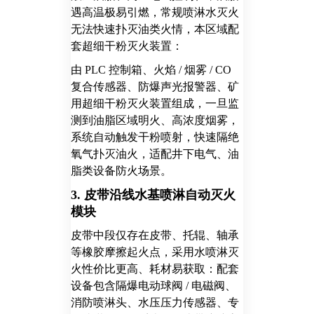
遇高温极易引燃，常规喷淋水灭火
无法快速扑灭油类火情，本区域配
套超细干粉灭火装置：
由 PLC 控制箱、火焰 / 烟雾 / CO
复合传感器、防爆声光报警器、矿
用超细干粉灭火装置组成，一旦监
测到油脂区域明火、高浓度烟雾，
系统自动触发干粉喷射，快速隔绝
氧气扑灭油火，适配井下电气、油
脂类设备防火场景。
3. 皮带沿线水基喷淋自动灭火
模块
皮带中段仅存在皮带、托辊、轴承
等橡胶摩擦起火点，采用水喷淋灭
火性价比更高、耗材易获取：
配套
设备包含隔爆电动球阀 / 电磁阀、
消防喷淋头、水压压力传感器、专