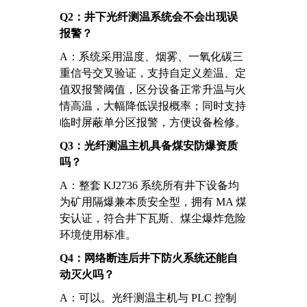
Q2：井下光纤测温系统会不会出现误
报警？
A：系统采用温度、烟雾、一氧化碳三
重信号交叉验证，支持自定义差温、定
值双报警阈值，区分设备正常升温与火
情高温，大幅降低误报概率；同时支持
临时屏蔽单分区报警，方便设备检修。
Q3：光纤测温主机具备煤安防爆资质
吗？
A：整套 KJ2736 系统所有井下设备均
为矿用隔爆兼本质安全型，拥有 MA 煤
安认证，符合井下瓦斯、煤尘爆炸危险
环境使用标准。
Q4：网络断连后井下防火系统还能自
动灭火吗？
A：可以。光纤测温主机与 PLC 控制