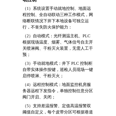
（1）
系统设置
手动就地控制、地面远
程控制、全自动联动
三种工作模式，网
络断联情况下井下本地设备可独立运
行，不丧失防火保护能力：
（2）
自动模式：光纤测温主机、PLC
根据现场温度、烟雾、气体信号自主开
关喷淋阀、干粉灭火装置，无需人工干
预；
（3）
手动就地模式：井下 PLC 控制柜
自带实体操作按键，巡检人员现场一键
启停喷淋、干粉灭火；
（4）
远程控制模式：地面监控机房服
务器远程下发指令，单独控制任意分区
阀门开启、关闭；
（5）
支持差温报警、定值高温报警双
阈值自定义，每个皮带分区可根据巷道