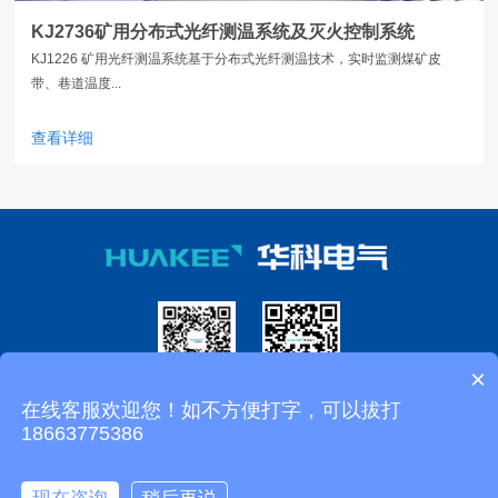
KJ2736矿用分布式光纤测温系统及灭火控制系统
KJ1226 矿用光纤测温系统基于分布式光纤测温技术，实时监测煤矿皮
带、巷道温度...
查看详细
×
微信公众号
移动端
在线客服欢迎您！如不方便打字，可以拔打
18663775386
济南华科电气设备有限公司 矿用精确人员定位系统 矿用广播系统 矿用万兆环网
系统 矿用皮带集控系统
鲁ICP备10209039号-1