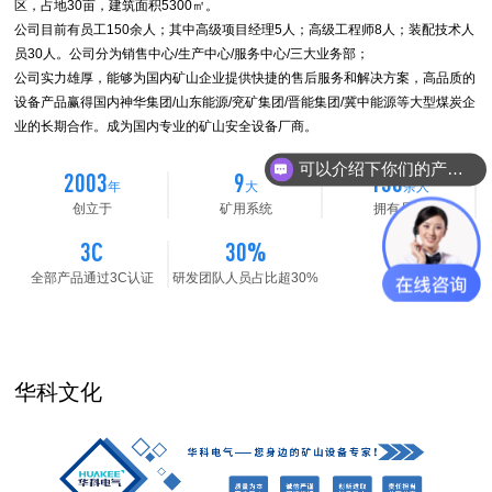
区，占地30亩，建筑面积5300㎡。
公司目前有员工150余人；其中高级项目经理5人；高级工程师8人；装配技术人
员30人。公司分为销售中心/生产中心/服务中心/三大业务部；
公司实力雄厚，能够为国内矿山企业提供快捷的售后服务和解决方案，高品质的
设备产品赢得国内神华集团/山东能源/兖矿集团/晋能集团/冀中能源等大型煤炭企
业的长期合作。成为国内专业的矿山安全设备厂商。
可以介绍下你们的产品么？
2003
9
150
年
大
余人
创立于
矿用系统
拥有员工
3C
30%
全部产品通过3C认证
研发团队人员占比超30%
华科文化