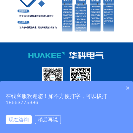
×
微信公众号
移动端
在线客服欢迎您！如不方便打字，可以拔打
18663775386
济南华科电气设备有限公司 矿用精确人员定位系统 矿用广播系统 矿用万兆环网
系统 矿用皮带集控系统
鲁ICP备10209039号-1
现在咨询
稍后再说
站长统计
在线咨询
电话咨询