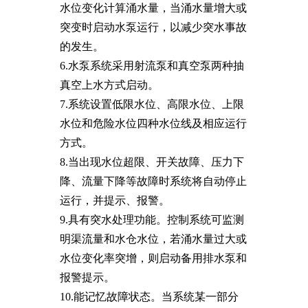
水位变化计算涌水量，当涌水量增大或
突变时启动水泵运行，以减少突水事故
的发生。
6.水泵系统采用射流泵和真空泵两种抽
真空上水方式启动。
7.系统设置低限水位、高限水位、上限
水位和危险水位四种水位线及相应运行
方式。
8.当出现水位超限、开关故障、压力下
降、流量下降等故障时系统将自动停止
运行，并提示、报警。
9.具有突水处理功能。控制系统可监测
明渠流量和水仓水位，若涌水量过大或
水位变化率突增，则启动备用排水泵和
报警提示。
10.能记忆故障状态。当系统某一部分