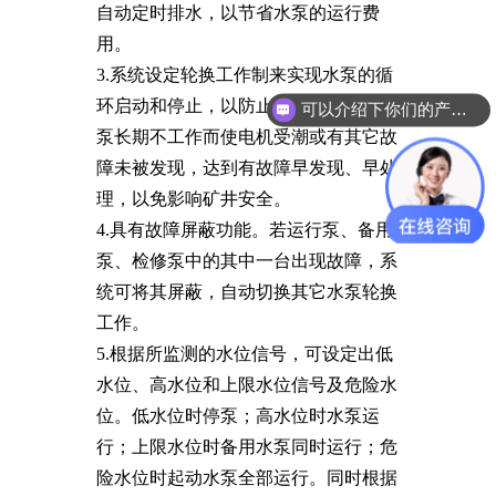
自动定时排水，以节省水泵的运行费
用。
3.系统设定轮换工作制来实现水泵的循
环启动和停止，以防止因备用泵或检修
可以介绍下你们的产品么？
泵长期不工作而使电机受潮或有其它故
障未被发现，达到有故障早发现、早处
理，以免影响矿井安全。
4.具有故障屏蔽功能。若运行泵、备用
泵、检修泵中的其中一台出现故障，系
统可将其屏蔽，自动切换其它水泵轮换
工作。
5.根据所监测的水位信号，可设定出低
水位、高水位和上限水位信号及危险水
位。低水位时停泵；高水位时水泵运
行；上限水位时备用水泵同时运行；危
险水位时起动水泵全部运行。同时根据