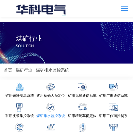
煤矿行业
SOLUTION
首页
煤矿行业
煤矿排水监控系统
矿用光纤测温系统
矿用精确人员定位
矿用无线通信系统
矿用广播通信系统
矿用皮带集控系统
煤矿排水监控系统
矿用精确车辆定位
矿用工作面控制系
统