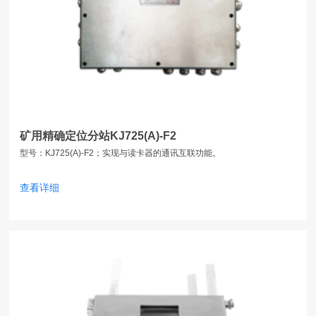
矿用精确定位分站KJ725(A)-F2
型号：KJ725(A)-F2；实现与读卡器的通讯互联功能。
查看详细