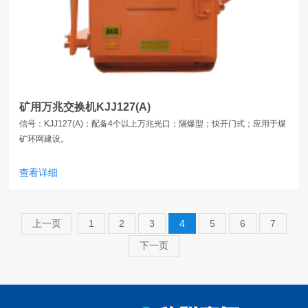
矿用万兆交换机KJJ127(A)
信号：KJJ127(A)；配备4个以上万兆光口；隔爆型；快开门式；应用于煤
矿环网建设。
查看详细
上一页
1
2
3
4
5
6
7
下一页