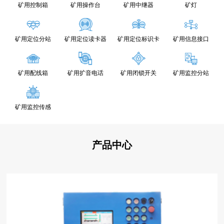
矿用控制箱
矿用操作台
矿用中继器
矿灯
矿用定位分站
矿用定位读卡器
矿用定位标识卡
矿用信息接口
矿用配线箱
矿用扩音电话
矿用闭锁开关
矿用监控分站
矿用监控传感
产品中心