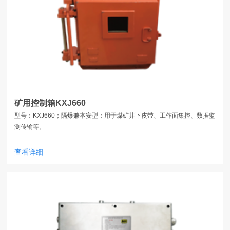
矿用控制箱KXJ660
​型号：KXJ660；隔爆兼本安型；用于煤矿井下皮带、工作面集控、数据监
测传输等。
查看详细